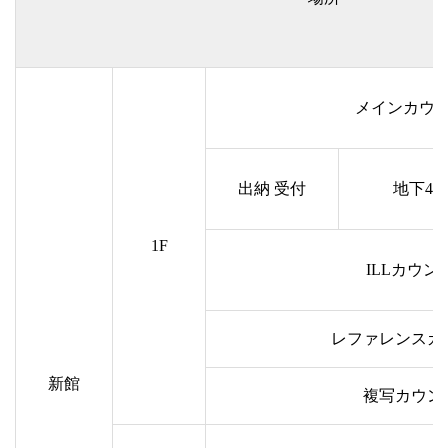
メインカウ
出納 受付
地下4
1F
ILLカウン
レファレンスカ
新館
複写カウン