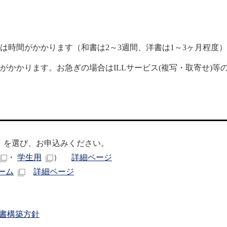
は時間がかかります（和書は2～3週間、洋書は1～3ヶ月程度
がかかります。お急ぎの場合はILLサービス(複写・取寄せ)等
」を選び、お申込みください。
・
学生用
）
詳細ページ
ーム
詳細ページ
書構築方針