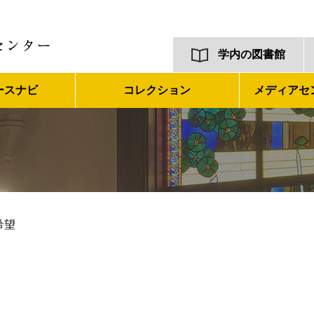
学内の図書館
ースナビ
コレクション
メディアセ
希望