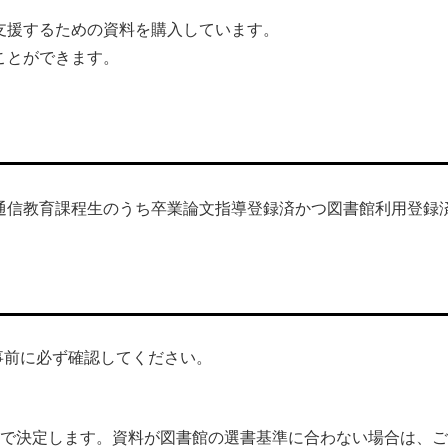
支援するための資料を購入しています。
ことができます。
通信教育課程生のうち卒業論文指導登録済かつ図書館利用登録
事前に必ず確認してください。
で決定します。資料が図書館の選書基準に合わない場合は、ご