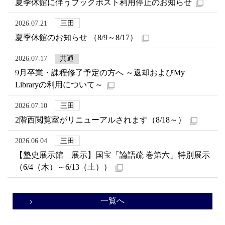
夏季休館に伴うブックポスト利用停止のお知らせ
2026.07.21
三田
夏季休館のお知らせ （8/9～8/17）
2026.07.17
共通
9月卒業・課程修了予定の方へ ～返却およびMy
Libraryの利用について～
2026.07.10
三田
2階西閲覧室がリニューアルされます（8/18～）
2026.06.04
三田
【塾史展示館 展示】国宝「論語疏 巻第六」特別展示
（6/4（木）～6/13（土））
一覧へ