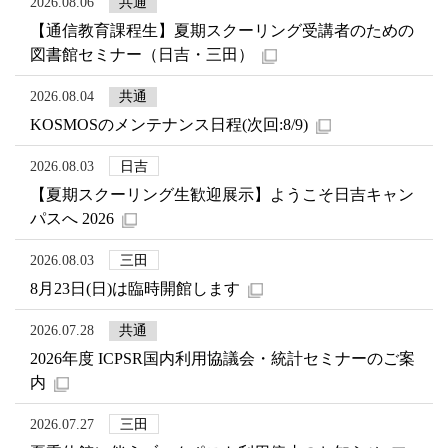
2026.08.06
共通
【通信教育課程生】夏期スクーリング受講者のための
図書館セミナー（日吉・三田）
2026.08.04
共通
KOSMOSのメンテナンス日程(次回:8/9)
2026.08.03
日吉
【夏期スクーリング生歓迎展示】ようこそ日吉キャン
パスへ 2026
2026.08.03
三田
8月23日(日)は臨時開館します
2026.07.28
共通
2026年度 ICPSR国内利用協議会・統計セミナーのご案
内
2026.07.27
三田