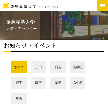
慶應義塾大学
メディアセンター
お知らせ・イベント
すべて
三田
日吉
信濃町
理工
藤沢
薬学
協生館
看護