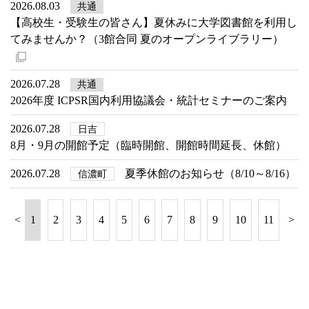
2026.08.03
共通
【高校生・受験生の皆さん】夏休みに大学図書館を利用し
てみませんか？（3館合同 夏のオープンライブラリー）
2026.07.28
共通
2026年度 ICPSR国内利用協議会・統計セミナーのご案内
2026.07.28
日吉
8月・9月の開館予定（臨時開館、開館時間延長、休館）
2026.07.28
夏季休館のお知らせ（8/10～8/16）
信濃町
<
1
2
3
4
5
6
7
8
9
10
11
>
12