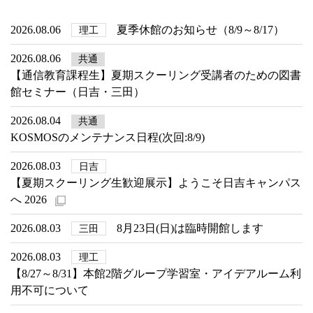
2026.08.06
夏季休館のお知らせ（8/9～8/17）
理工
2026.08.06
共通
【通信教育課程生】夏期スクーリング受講者のための図書
館セミナー（日吉・三田）
2026.08.04
共通
KOSMOSのメンテナンス日程(次回:8/9)
2026.08.03
日吉
【夏期スクーリング生歓迎展示】ようこそ日吉キャンパス
へ 2026
2026.08.03
8月23日(日)は臨時開館します
三田
2026.08.03
理工
【8/27～8/31】本館2階グループ学習室・アイデアルーム利
用不可について