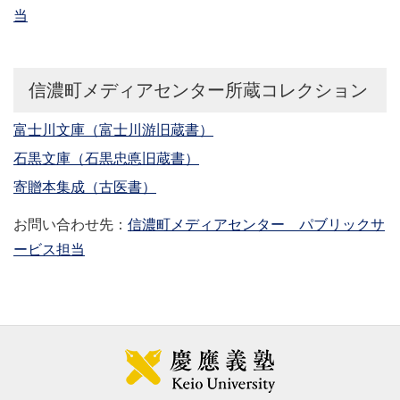
当
信濃町メディアセンター所蔵コレクション
富士川文庫（富士川游旧蔵書）
石黒文庫（石黒忠悳旧蔵書）
寄贈本集成（古医書）
お問い合わせ先：
信濃町メディアセンター パブリックサ
ービス担当