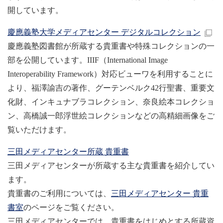
開しています。
慶應義塾大学メディアセンター デジタルコレクション
慶應義塾図書館が所蔵する貴重書や特殊コレクションの一
部を公開しています。IIIF（International Image
Interoperability Framework）対応ビューワを利用することに
より、福澤諭吉の著作、グーテンベルク42行聖書、重要文
化財、インキュナブラコレクション、奈良絵本コレクショ
ン、高橋誠一郎浮世絵コレクションなどの高精細画像をご
覧いただけます。
三田メディアセンター所蔵 貴重書
三田メディアセンターが所蔵する主な貴重書を紹介してい
ます。
貴重書のご利用については、
三田メディアセンター 貴重
書室
のページをご覧ください。
三田メディアセンターでは、貴重書をはじめとする所蔵資