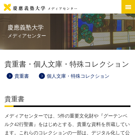
慶應義塾大学
メディアセンター
貴重書・個人文庫・特殊コレクション
貴重書
個人文庫・特殊コレクション
貴重書
メディアセンター
では、5件の重要文化財や『グーテンベ
ルク42行聖書』をはじめとする、貴重な資料を所蔵してい
ます。これらのコレクションの一部は、デジタル化して公