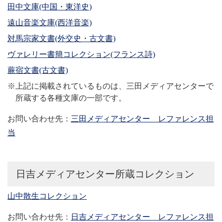
田中文庫(中国・東洋史)
遠山音楽文庫(西洋音楽)
対馬宗家文書(外交史・古文書)
ヴァレリー書簡コレクション(フランス詩)
蕨宿文書(古文書)
※上記に掲載されているものは、三田メディアセンターで
所蔵する各種文庫の一部です。
お問い合わせ先：
三田メディアセンター レファレンス担
当
日吉メディアセンター所蔵コレクション
山中散生コレクション
お問い合わせ先：
日吉メディアセンター レファレンス担