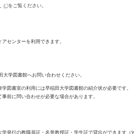
ト
をご覧ください。
ィアセンターを利用できます。
稲田大学図書館へお問い合わせください。
療学図書室の利用には早稲田大学図書館の紹介状が必要です。
て事前に問い合わせが必要な場合があります。
学発行の教職員証・名誉教授証・学生証で貸出ができます（W