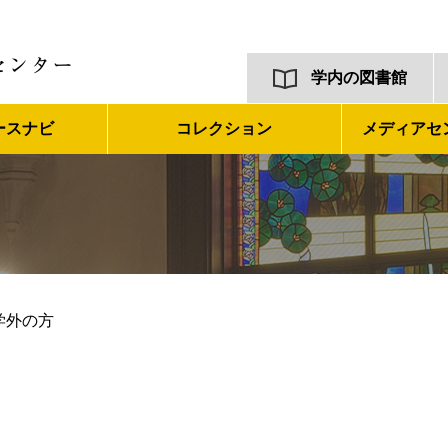
学内の図書館
ースナビ
コレクション
メディアセ
学外の方