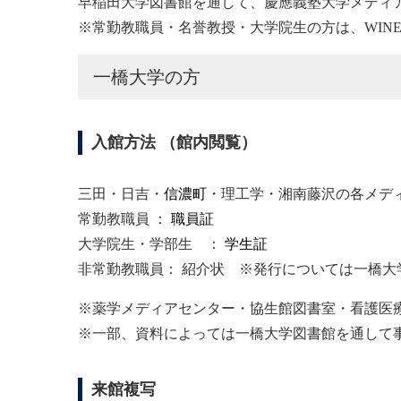
早稲田大学図書館を通して、慶應義塾大学メディ
※常勤教職員・名誉教授・大学院生の方は、WIN
一橋大学の方
入館方法 （館内閲覧）
三田・日吉・
信濃町
・理工学・湘南藤沢
の各メデ
常勤教職員 ：
職員証
大学院生・学部生 ：
学生証
非常勤教職員： 紹介状 ※発行については一橋
※薬学メディアセンター・協生館図書室・看護医
※一部、資料によっては一橋大学図書館を通して
来館複写