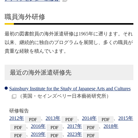
職員海外研修
最初の図書館員の海外派遣研修は1965年に遡ります。それ
以来、継続的に独自のプログラムを展開し、多くの職員が
貴重な経験を積んでいます。
最近の海外派遣研修先
Sainsbury Institute for the Study of Japanese Arts and Cultures
（英国・セインズベリー日本藝術研究所）
研修報告
2012年
、
2013年
、
2014年
、
2015年
、
2016年
、
2017年
、
2018年
、
2019年
、
2023年