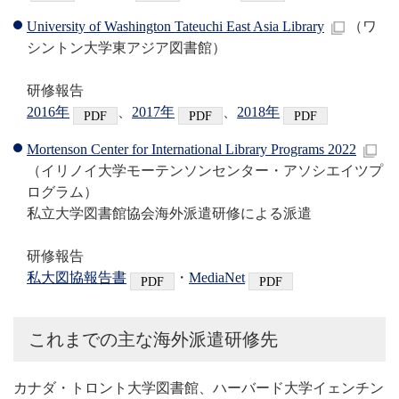
University of Washington Tateuchi East Asia Library
（ワ
シントン大学東アジア図書館）
研修報告
2016年
、
2017年
、
2018年
Mortenson Center for International Library Programs 2022
（イリノイ大学モーテンソンセンター・アソシエイツプ
ログラム）
私立大学図書館協会海外派遣研修による派遣
研修報告
私大図協報告書
・
MediaNet
これまでの主な海外派遣研修先
カナダ・トロント大学図書館、ハーバード大学イェンチン