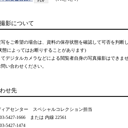
撮影について
複写をご希望の場合は、資料の保存状態を確認して可否を判断
の状態によってはお断りすることがあります)
してデジタルカメラなどによる閲覧者自身の写真撮影はできま
お問い合わせください。
わせ先
ディアセンター スペシャルコレクション担当
3-5427-1666 または 内線 22561
3-5427-1474