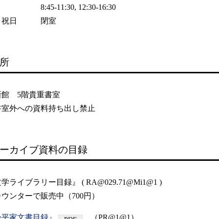
:45-11:30, 12:30-16:30
・祝日 閉室
所
新館 5階貴重書室
書室外への資料持ち出し禁止
ーカイブ資料の目録
ライブラリー目録』 ( RA@029.71@Mi1@1 )
ウンターで販売中（700円）
松平家文書目録』
（PR@1@1）