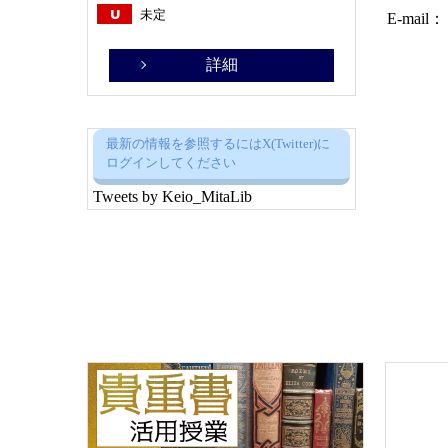
U
未定
E-mail
詳細
最新の情報を参照するにはX(Twitter)に
ログインしてください
Tweets by Keio_MitaLib