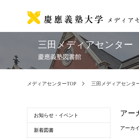
三田
メディアセンター
慶應義塾図書館
メディアセンターTOP
三田メディアセンタ
アー
お知らせ・イベント
アーカ
新着図書