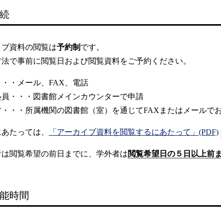
続
イブ資料の閲覧は
予約制
です。
方法で事前に閲覧日および閲覧資料をご予約ください。
・・メール、FAX、電話
塾員・・・図書館メインカウンターで申請
方・・・所属機関の図書館（室）を通じてFAXまたはメールで
にあたっては、
「アーカイブ資料を閲覧するにあたって」(PDF)
者は閲覧希望の前日までに、学外者は
閲覧希望日の５日以上前
能時間