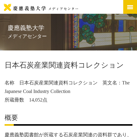
慶應義塾大学
メディアセンター
日本石炭産業関連資料コレクション
名称 日本石炭産業関連資料コレクション 英文名：The
Japanese Coal Industry Collection
所蔵冊数 14,052点
概要
慶應義塾図書館が所蔵する石炭産業関連の資料群であり、