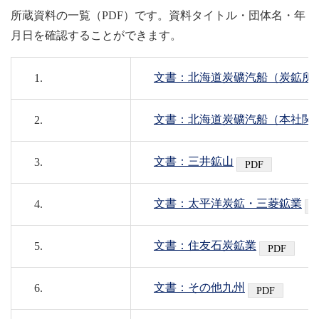
所蔵資料の一覧（PDF）です。資料タイトル・団体名・年
月日を確認することができます。
文書：北海道炭礦汽船（炭鉱所
1.
文書：北海道炭礦汽船（本社関
2.
文書：三井鉱山
3.
文書：太平洋炭鉱・三菱鉱業
4.
文書：住友石炭鉱業
5.
文書：その他九州
6.