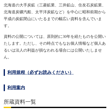
北海道の大手炭鉱（三菱鉱業、三井鉱山、住友石炭鉱業、
北海道炭礦汽船、太平洋炭鉱など）を中心に昭和前期から
平成の炭鉱閉山にいたるまでの幅広い資料を含んでいま
す。
資料の公開については、原則的に30年を経たものを公開い
たします。ただし、その時点でもなお個人情報など個人あ
るいは法人の利益が損なわれる場合には公開いたしませ
ん。
利用規程（必ずお読みください）
利用案内
所蔵資料一覧