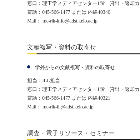
窓口：理工学メディアセンター1階 貸出・返却
電話：045-566-1477 または 内線40340
Mail：
mc-rik-info@adst.keio.ac.jp
文献複写・資料の取寄せ
学外からの文献複写・資料の取寄せ
担当：ILL担当
窓口：理工学メディアセンター1階 貸出・返却
電話：045-566-1477 または 内線40321
Mail：
mc-rik-ill@adst.keio.ac.jp
調査・電子リソース・セミナー