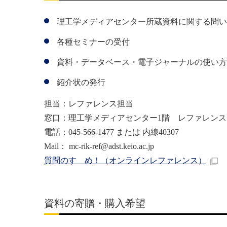
理工学メディアセンター所蔵資料に関する問い
各種セミナーの受付
資料・データベース・電子ジャーナルの使い方
紹介状の発行
担当：レファレンス担当
窓口：理工学メディアセンター1階 レファレンス
電話：045-566-1477 または 内線40307
Mail：
mc-rik-ref@adst.keio.ac.jp
質問のすゝめ！（オンラインレファレンス）
資料の寄贈・購入希望