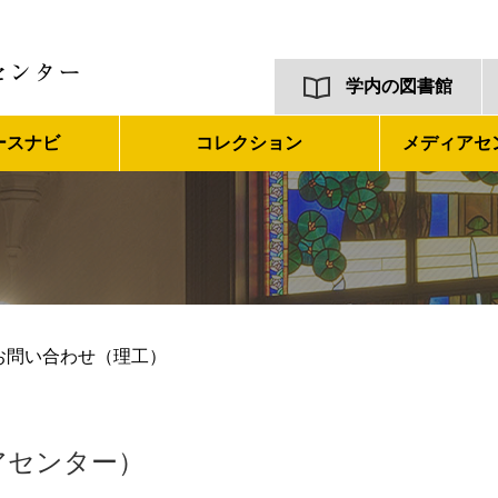
学内の図書館
ースナビ
コレクション
メディアセ
お問い合わせ（理工）
アセンター）