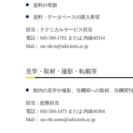
資料の寄贈
資料・データベースの購入希望
担当：テクニカルサービス担当
電話：045-566-1702 または 内線40314
Mail：
mc-rik-ts@adst.keio.ac.jp
見学・取材・撮影・転載等
館内の見学や撮影、当機関への取材、当機関刊
担当：総務担当
電話：045-566-1475 または 内線40304
Mail：
mc-rik-somu@adst.keio.ac.jp