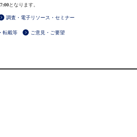
7:00
となります。
調査・電子リソース・セミナー
・転載等
ご意見・ご要望