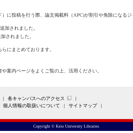
）に投稿を行う際、論文掲載料（APC)が割引や免除になる
12月）が追加されました。
）が追加されました。
ちらにまとめております。
者や案内ページをよくご覧の上、活用ください。
各キャンパスへのアクセス
個人情報の取扱いについて
サイトマップ
Copyright © Keio University Libraries.