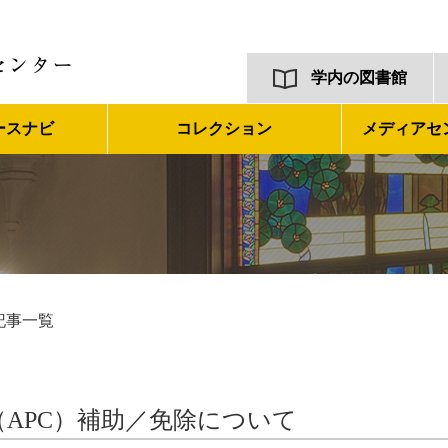
学内の図書館
ースナビ
コレクション
メディアセ
記事一覧
APC）補助／免除について