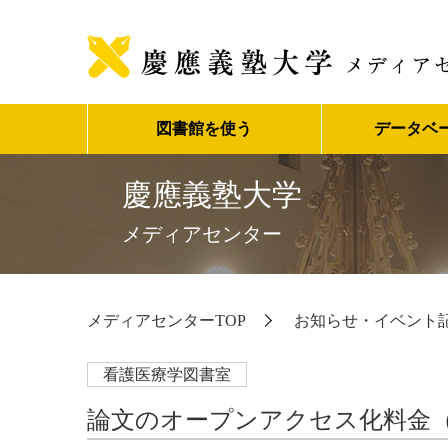
図書館を使う
データベ
慶應義塾大学
メディアセンター
メディアセンターTOP
お知らせ・イベント
看護医療学図書室
論文のオープンアクセス化料金（