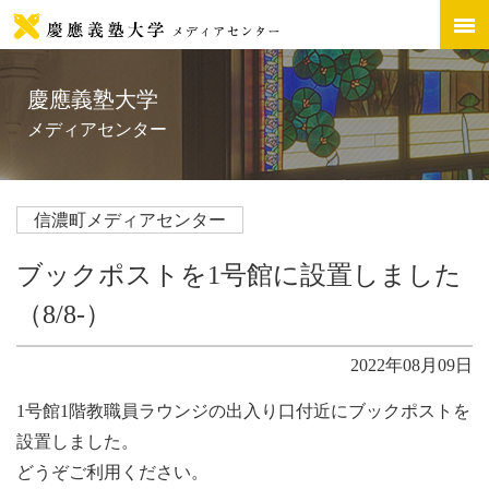
慶應義塾大学
メディアセンター
信濃町メディアセンター
ブックポストを1号館に設置しました
（8/8-）
2022年08月09日
1号館1階教職員ラウンジの出入り口付近にブックポストを
設置しました。
どうぞご利用ください。