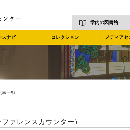
学内の図書館
ースナビ
コレクション
メディアセ
記事一覧
レファレンスカウンター）