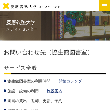
慶應義塾大学
メディアセンター
お問い合わせ先（協生館図書室）
サービス全般
協生館図書室の利用時間
開館カレンダー
施設・設備の利用
施設案内
図書の貸出、返却、更新、予約