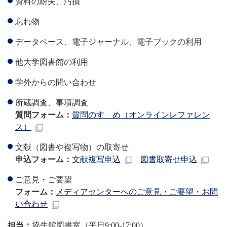
資料の紛失、汚損
忘れ物
データベース、電子ジャーナル、電子ブックの利用
他大学図書館の利用
学外からの問い合わせ
所蔵調査、事項調査
質問フォーム：
質問のすゝめ（オンラインレファレン
ス）
文献（図書や複写物）の取寄せ
申込フォーム：
文献複写申込
図書取寄せ申込
ご意見・ご要望
フォーム：
メディアセンターへのご意見・ご要望・お問
い合わせ
担当：
協生館図書室（平日9:00-17:00）