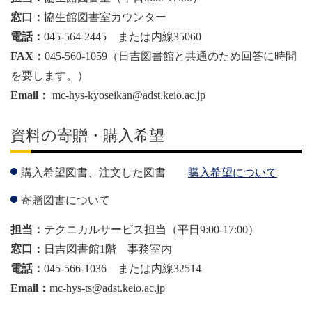
窓口：
協生館図書室カウンター
電話：
045-564-2445 または内線35060
FAX：
045-560-1059（日吉図書館と共通のため回答に時間
を要します。）
Email：
mc-hys-kyoseikan@adst.keio.ac.jp
資料の寄贈・購入希望
購入希望図書、注文した図書
購入希望について
寄贈図書について
担当：
テクニカルサービス担当（平日9:00-17:00）
窓口：
日吉図書館1階 事務室内
電話：
045-566-1036 または内線32514
Email：
mc-hys-ts@adst.keio.ac.jp