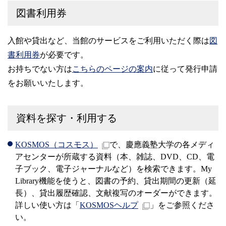
図書利用券
入館や貸出など、当館のサービスをご利用いただく際は
図
書利用券
が必要です。
お持ちでない方は
こちらのページの案内
に従って発行申請
をお願いいたします。
資料を探す・利用する
KOSMOS（コスモス）
で、慶應義塾大学の各メディ
アセンターが所蔵する資料（本、雑誌、DVD、CD、電
子ブック、電子ジャーナルなど）を検索できます。My
Library機能を使うと、図書の予約、貸出期間の更新（延
長）、貸出履歴確認、文献複写のオーダーができます。
詳しい使い方は「
KOSMOSヘルプ
」をご参照くださ
い。