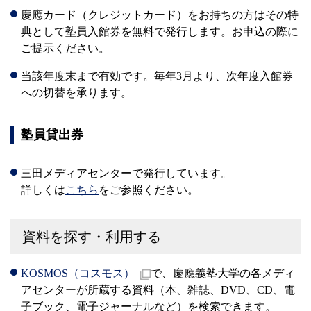
慶應カード（クレジットカード）をお持ちの方はその特
典として塾員入館券を無料で発行します。お申込の際に
ご提示ください。
当該年度末まで有効です。毎年3月より、次年度入館券
への切替を承ります。
塾員貸出券
三田メディアセンターで発行しています。
詳しくは
こちら
をご参照ください。
資料を探す・利用する
KOSMOS（コスモス）
で、慶應義塾大学の各メディ
アセンターが所蔵する資料（本、雑誌、DVD、CD、電
子ブック、電子ジャーナルなど）を検索できます。