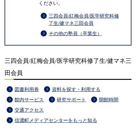
ください。
三四会員/紅梅会員/医学研究科修
了生/健マネ三田会員
その他の塾員（卒業生）
三四会員/紅梅会員/医学研究科修了生/健マネ三
田会員
図書利用券
資料を探す・利用する
館内サービス
研究サポート
開館時間
交通アクセス
信濃町メディアセンターをもっと知る