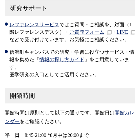
研究サポート
レファレンスサービス
ではご質問・ご相談を、対面（1
階レファレンスデスク）・
ご質問フォーム
・
LINE
などで受け付けています。お気軽にご相談ください。
信濃町キャンパスでの研究・学習に役立つサービス・情
報を集めた「
情報の探し方ガイド
」をご用意していま
す。
医学研究の入口としてご活用ください。
開館時間
開館時間は原則として以下の通りです。開館日は
開館カレ
ンダー
をご確認ください。
平 日
8:45-21:00 *8月中は20:00まで