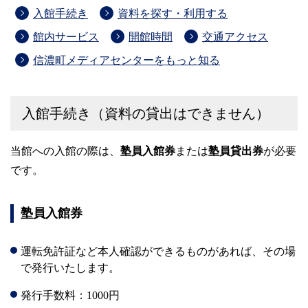
入館手続き
資料を探す・利用する
館内サービス
開館時間
交通アクセス
信濃町メディアセンターをもっと知る
入館手続き（資料の貸出はできません）
当館への入館の際は、
塾員入館券
または
塾員貸出券
が必要
です。
塾員入館券
運転免許証など本人確認ができるものがあれば、その場
で発行いたします。
発行手数料：1000円