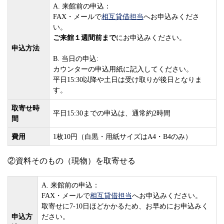
A. 来館前の申込：
FAX・メールで
相互貸借担当
へお申込みくださ
い。
ご来館１週間前まで
にお申込みください。
申込方法
B. 当日の申込:
カウンターの申込用紙に記入してください。
平日15:30以降や土日は受け取りが後日となりま
す。
取寄せ時
平日15:30までの申込は、通常約2時間
間
費用
1枚10円（白黒・用紙サイズはA4・B4のみ）
②資料そのもの（現物）を取寄せる
A. 来館前の申込：
FAX・メールで
相互貸借担当
へお申込みください。
取寄せに7-10日ほどかかるため、お早めにお申込みく
申込方
ださい。