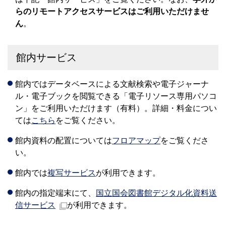
らのリモートアクセスサービスはご利用いただけませ
ん
。
館内サービス
館内ではデータベースによる文献検索や電子ジャーナ
ル・電子ブックを閲覧できる「電子リソース専用パソコ
ン」をご利用いただけます（有料）。詳細・料金につい
ては
こちら
をご覧ください。
館内資料の配置については
フロアマップ
をご覧くださ
い。
館内では
複写サービス
が利用できます。
館内の指定端末にて、
国立国会図書館デジタル化資料送
信サービス
が利用できます。