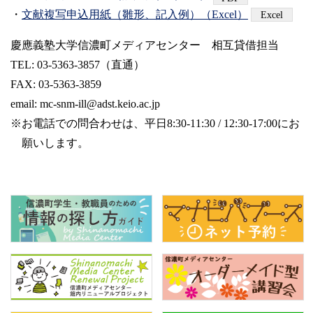
・
文献複写申込用紙（雛形、記入例）（Excel）
慶應義塾大学信濃町メディアセンター 相互貸借担当
TEL: 03-5363-3857（直通）
FAX: 03-5363-3859
email:
mc-snm-ill@adst.keio.ac.jp
※お電話での問合わせは、平日8:30-11:30 / 12:30-17:00にお
願いします。