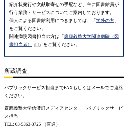
紹介状発行や文献取寄せの手配など、主に図書館員が
行う業務・サービスについてご案内しております。
個人による図書館利用につきましては、「
学外の方
」
をご覧ください。
関連病院図書担当の方は「
慶應義塾大学関連病院（図
書担当者）
」をご覧ください。
所蔵調査
パブリックサービス担当までFAXもしくはメールでご連絡
ください。
慶應義塾大学信濃町メディアセンター パブリックサービ
ス担当
TEL: 03-5363-3725 （直通）