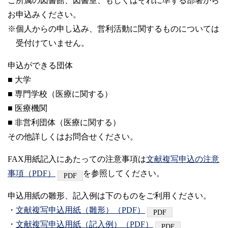
ご所属の図書館、図書室、もしくはそれに準ずる部署から
お申込みください。
※個人からの申し込み、営利活動に関するものについては
受付けていません。
申込ができる団体
■ 大学
■ 専門学校（医療に関する）
■ 医療機関
■ 非営利団体（医療に関する）
その他詳しくはお問合せください。
FAX用紙記入にあたっての注意事項は
文献複写申込の注意
事項（PDF）
を参照してください。
申込用紙の雛形、記入例は下のものをご利用ください。
・
文献複写申込用紙（雛形）（PDF）
・
文献複写申込用紙（記入例）（PDF）