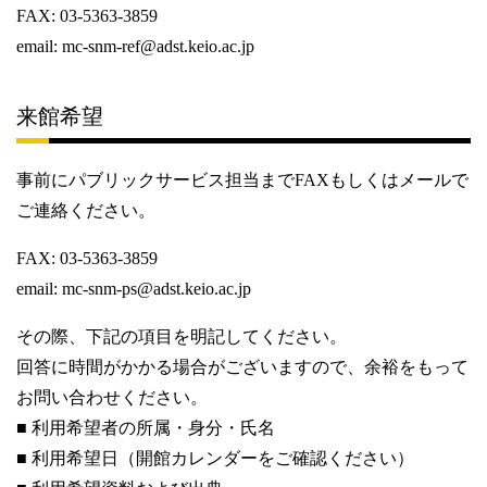
FAX: 03-5363-3859
email:
mc-snm-ref@adst.keio.ac.jp
来館希望
事前にパブリックサービス担当までFAXもしくはメールで
ご連絡ください。
FAX: 03-5363-3859
email:
mc-snm-ps@adst.keio.ac.jp
その際、下記の項目を明記してください。
回答に時間がかかる場合がございますので、余裕をもって
お問い合わせください。
■ 利用希望者の所属・身分・氏名
■ 利用希望日（開館カレンダーをご確認ください）