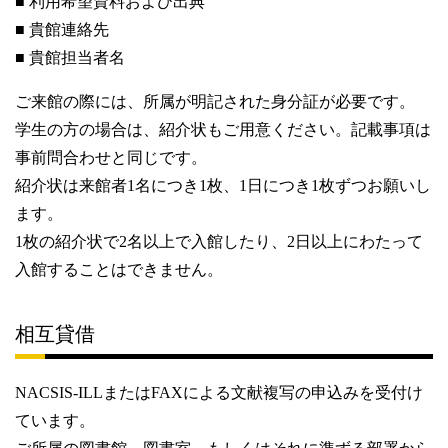
■ 利用希望資料および出典
■ 貴館連絡先
■ 貴館担当者名
ご来館の際には、所属が明記された身分証が必要です。
学生の方の場合は、紹介状もご用意ください。記載事項は
事前問合わせと同じです。
紹介状は来館者1名につき1枚、1日につき1枚ずつお願いし
ます。
1枚の紹介状で2名以上で入館したり、2日以上にわたって
入館することはできません。
相互貸借
NACSIS-ILLまたはFAXによる文献複写の申込みを受付け
ています。