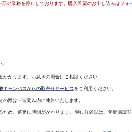
一部の業務を停止しております。購入希望のお申し込みはフォ
い。
程度かかります。お急ぎの場合はご相談ください。
他キャンパスからの取寄せサービス
をご利用ください。
その際は一週間以内に連絡いたします。
るため、選定に時間がかかります。 特に洋雑誌は、年間購読契
。