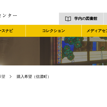
学内の図書館
ースナビ
コレクション
メディアセ
希望
購入希望（信濃町）