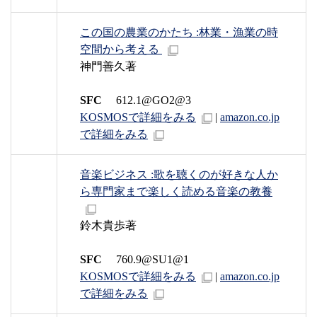
この国の農業のかたち :林業・漁業の時
空間から考える
神門善久著
SFC
612.1@GO2@3
KOSMOSで詳細をみる
|
amazon.co.jp
で詳細をみる
音楽ビジネス :歌を聴くのが好きな人か
ら専門家まで楽しく読める音楽の教養
鈴木貴歩著
SFC
760.9@SU1@1
KOSMOSで詳細をみる
|
amazon.co.jp
で詳細をみる