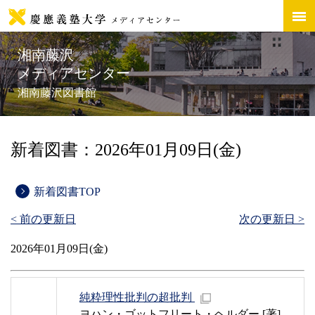
湘南藤沢
メディアセンター
湘南藤沢図書館
新着図書：2026年01月09日(金)
新着図書TOP
< 前の更新日
次の更新日 >
2026年01月09日(金)
純粋理性批判の超批判
ヨハン・ゴットフリート・ヘルダー [著]