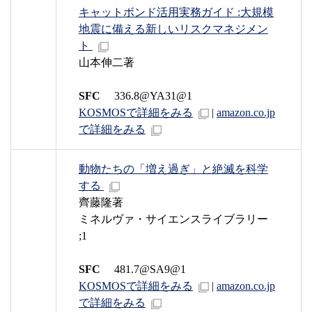
キャットボンド活用実務ガイド :大規模
地震に備える新しいリスクマネジメン
ト
山本伸二著
SFC
336.8@YA31@1
KOSMOSで詳細をみる
|
amazon.co.jp
で詳細をみる
動物たちの「増え過ぎ」と絶滅を科学
する
齊藤隆著
ミネルヴァ・サイエンスライブラリー
;1
SFC
481.7@SA9@1
KOSMOSで詳細をみる
|
amazon.co.jp
で詳細をみる