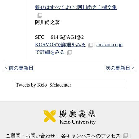
報せはすべてよい :阿川尚之自撰文集
阿川尚之著
SFC
914.6@AG1@2
KOSMOSで詳細をみる
|
amazon.co.jp
で詳細をみる
< 前の更新日
次の更新日 >
Tweets by Keio_Sfciacenter
ご質問・お問い合わせ
各キャンパスへのアクセス