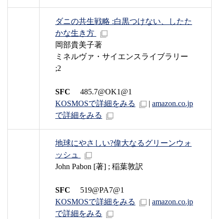
ダニの共生戦略 :白黒つけない、したた
かな生き方
岡部貴美子著
ミネルヴァ・サイエンスライブラリー
;2
SFC
485.7@OK1@1
KOSMOSで詳細をみる
|
amazon.co.jp
で詳細をみる
地球にやさしい?偉大なるグリーンウォ
ッシュ
John Pabon [著] ; 稲葉敦訳
SFC
519@PA7@1
KOSMOSで詳細をみる
|
amazon.co.jp
で詳細をみる